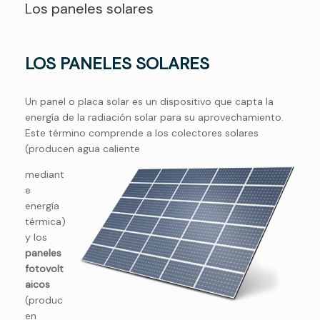
Los paneles solares
LOS PANELES SOLARES
Un panel o placa solar es un dispositivo que capta la
energía de la radiación solar para su aprovechamiento.
Este término comprende a los colectores solares
(producen agua caliente
mediant
e
energía
térmica)
y los
paneles
fotovolt
aicos
(produc
en