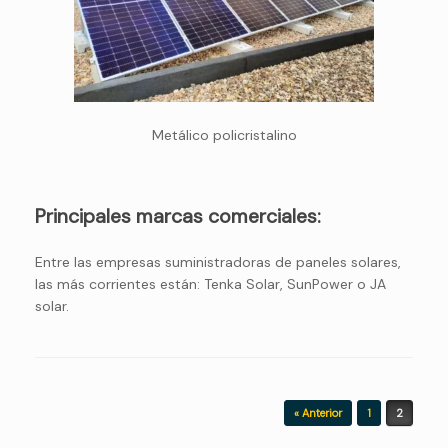
Metálico policristalino
Principales marcas comerciales:
Entre las empresas suministradoras de paneles solares,
las más corrientes están: Tenka Solar, SunPower o JA
solar.
Navegador de artículos
« Anterior
1
2