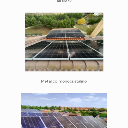
All Black
Metálico monocristalino